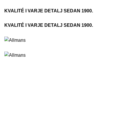
KVALITÉ I VARJE DETALJ SEDAN 1900.
KVALITÉ I VARJE DETALJ SEDAN 1900.
HEM
OM OSS
RECEPT
VÅRA KOCKAR
SORTIM
Menu