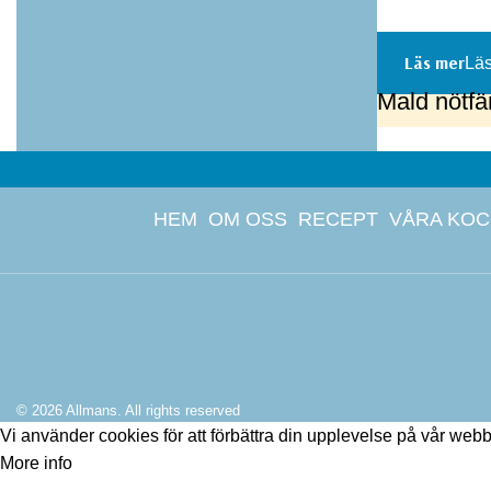
Läs
Mald nötfär
HEM
OM OSS
RECEPT
VÅRA KO
© 2026
Allmans
. All rights reserved
Vi använder cookies för att förbättra din upplevelse på vår w
More info
Accept