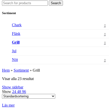
Search
Sortiment
Chark
Fläsk
Grill
Jul
Nöt
Hem
»
Sortiment
»
Grill
Visar alla 23 resultat
Show sidebar
Show
24
48
96
Läs mer