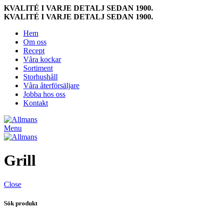
KVALITÉ I VARJE DETALJ SEDAN 1900.
KVALITÉ I VARJE DETALJ SEDAN 1900.
Hem
Om oss
Recept
Våra kockar
Sortiment
Storhushåll
Våra återförsäljare
Jobba hos oss
Kontakt
Menu
Grill
Close
Sök produkt