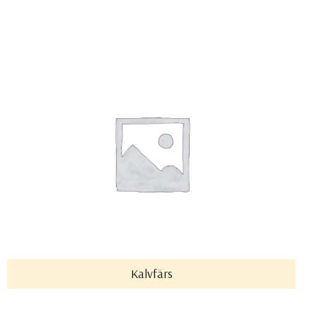
Kalvfärs