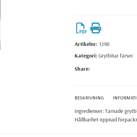
Artikelnr:
1298
Kategori:
Grytbitar färser
Share:
BESKRIVNING
INFORMAT
Ingredienser: Tärnade grytb
Hållbarhet öppnad förpackn