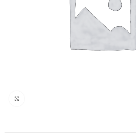
Click to enlarge