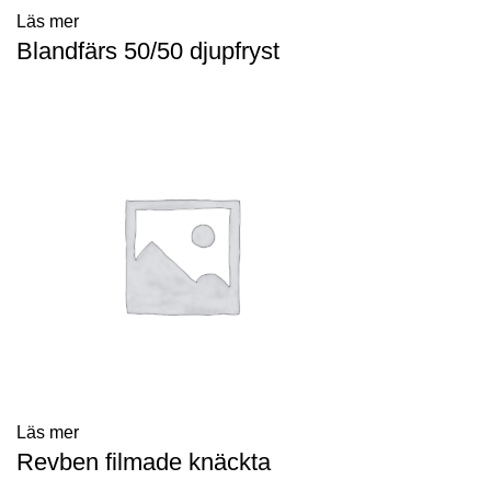
Läs mer
Blandfärs 50/50 djupfryst
Läs mer
Revben filmade knäckta