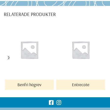
RELATERADE PRODUKTER
LÄS MER
LÄS MER
Benfri högrev
Entrecote