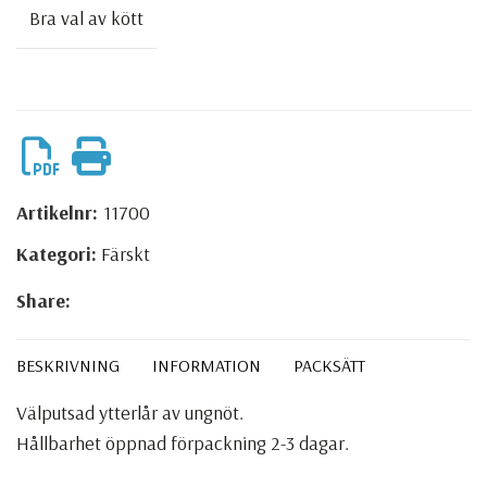
Bra val av kött
Artikelnr:
11700
Kategori:
Färskt
Share:
BESKRIVNING
INFORMATION
PACKSÄTT
Välputsad ytterlår av ungnöt.
Hållbarhet öppnad förpackning 2-3 dagar.