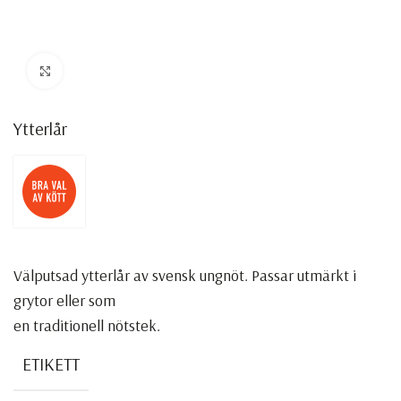
Click to enlarge
Ytterlår
Välputsad ytterlår av svensk ungnöt. Passar utmärkt i
grytor eller som
en traditionell nötstek.
ETIKETT