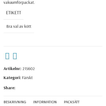
vakuumförpackat.
ETIKETT
Bra val av kött
Artikelnr:
215602
Kategori:
Färskt
Share:
BESKRIVNING
INFORMATION
PACKSÄTT