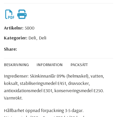
Artikelnr:
5800
Kategorier:
Deli
,
Deli
Share:
BESKRIVNING
INFORMATION
PACKSÄTT
Ingredienser: Skinkinnanlår 89% (helmuskel), vatten,
koksalt, stabiliseringsmedel E451, druvsocker,
antioxidationsmedel E301, konserveringsmedel E250.
Varmrökt.
Hållbarhet öppnad förpackning 3-5 dagar.