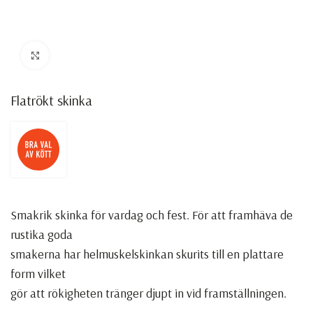
Click to enlarge
Flatrökt skinka
Smakrik skinka för vardag och fest. För att framhäva de
rustika goda
smakerna har helmuskelskinkan skurits till en plattare
form vilket
gör att rökigheten tränger djupt in vid framställningen.